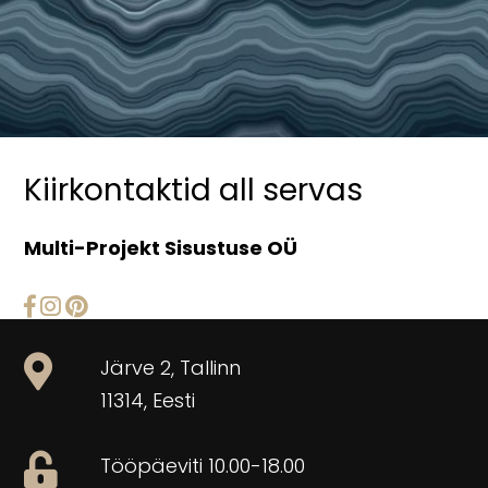
Kiirkontaktid all servas
Multi-Projekt Sisustuse OÜ
Järve 2, Tallinn
11314, Eesti
Tööpäeviti 10.00-18.00