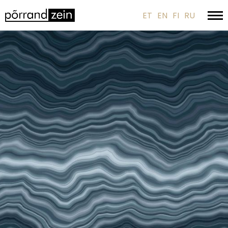
ET
EN
FI
RU