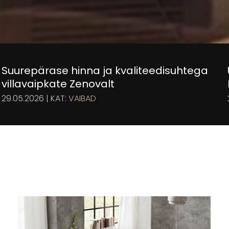
Suurepärase hinna ja kvaliteedisuhtega
villavaipkate Zenovalt
29.05.2026 | KAT:
VAIBAD