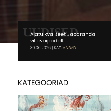
UUDISED
Ajatu kvaliteet Jacaranda
villavaipadelt
30.06.2026 | KAT:
VAIBAD
KATEGOORIAD