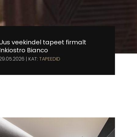
Uus veekindel tapeet firmalt
Inkiostro Bianco
29.05.2026 | KAT:
TAPEEDID